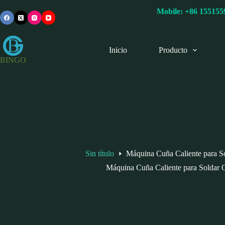
Saltar
Mobile:
+86 15515
al
contenido
Inicio
Producto
BINGO
Sin título
Máquina Cuña Caliente para 
Máquina Cuña Caliente para Soldar