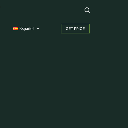
m
Español
GET PRICE