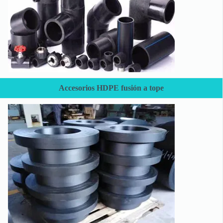
Accesorios HDPE fusión a tope