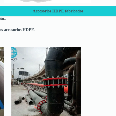
Accesorios HDPE fabricados
ón..
 los accesorios HDPE
.