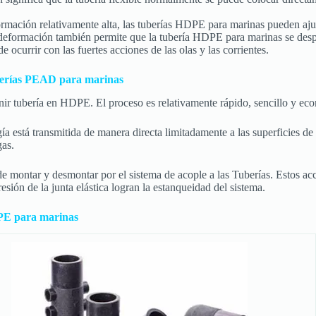
mación relativamente alta, las tuberías HDPE para marinas pueden ajus
 de deformación también permite que la tubería HDPE para marinas se des
 ocurrir con las fuertes acciones de las olas y las corrientes.
uberías PEAD para marinas
ir tubería en HDPE. El proceso es relativamente rápido, sencillo y ec
ía está transmitida de manera directa limitadamente a las superficies de
gas.
e montar y desmontar por el sistema de acople a las Tuberías. Estos acces
esión de la junta elástica logran la estanqueidad del sistema.
DPE para marinas