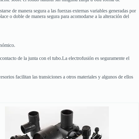
tarse de manera segura a las fuerzas externas variables generadas por
place o doble de manera segura para acomodarse a la alteración del
onómico.
 contacto de la junta con el tubo.La electrofusión es seguramente el
orios facilitan las transiciones a otros materiales y algunos de ellos