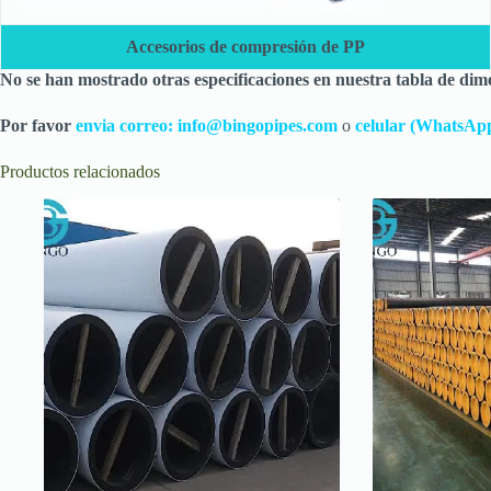
Accesorios de compresión de PP
No se han mostrado otras especificaciones en nuestra tabla de dim
Por favor
envia correo:
info@bingopipes.com
o
celular (WhatsAp
Productos relacionados