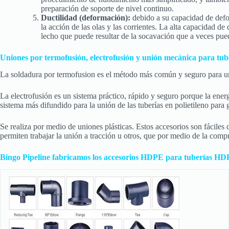
preparación de soporte de nivel continuo.
Ductilidad (deformación):
debido a su capacidad de defor
la acción de las olas y las corrientes. La alta capacidad
lecho que puede resultar de la socavación que a veces puede
Uniones por termofusión, electrofusión y unión mecánica para t
La soldadura por termofusion es el método más común y seguro para un
La electrofusión es un sistema práctico, rápido y seguro porque la energ
sistema más difundido para la unión de las tuberías en polietileno para 
Se realiza por medio de uniones plásticas. Estos accesorios son fáciles d
permiten trabajar la unión a tracción u otros, que por medio de la compr
Bingo Pipeline fabricamos los accesorios HDPE para tuberías H