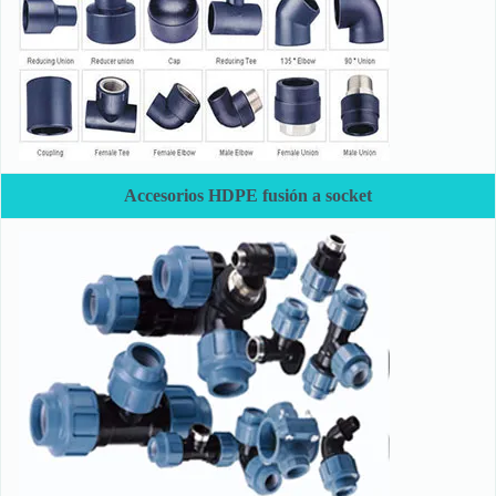
Accesorios HDPE fusión a socket