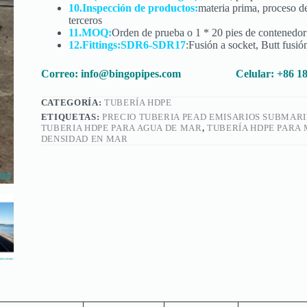
10.Inspección de productos:
materia prima, proceso d
terceros
11.MOQ:
Orden de prueba o 1 * 20 pies de contenedor
12.Fittings:SDR6-SDR17
:Fusión a socket, Butt fusió
Correo:
info@bingopipes.com
Celular: +86 
CATEGORÍA:
TUBERÍA HDPE
ETIQUETAS:
PRECIO TUBERIA PEAD EMISARIOS SUBMAR
TUBERIA HDPE PARA AGUA DE MAR
,
TUBERÍA HDPE PARA
DENSIDAD EN MAR