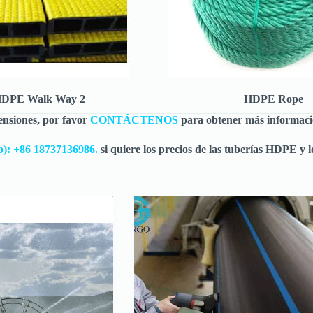
DPE Walk Way 2
HDPE Rope
ensiones, por favor
CONTÁCTENOS
para obtener más informaci
p): +86 18737136986.
si quiere los precios de las tuberías HDPE y