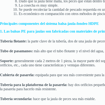
Dado que la jaula tiene malla, los peces que están dentro 
La cosecha es muy simple.
Se puede recolectar la cantidad de pescado requerida en u
Es económico en comparación con otros métodos de piscicul
Principales componentes del sistema balsa-jaula-fondeo HDPE
1. Las balsas PE para jaulas son fabricadas con materiales de pr
Tubería flotante:
la parte clave de la tubería, dos de una jaula de pece
Tubo de pasamanos:
más alto que el tubo flotante y el nivel del agua
Soporte:
generalmente cada 2 metros de 1 pieza, la mayor parte del sopor
orificios, etc., cada uno tiene características y ventajas diferentes.
Cubierta de pasarela:
equipada para que sea más conveniente para la a
Tubería para la plataforma de la pasarela:
hay dos orificios pequeño
la pasarela para hacerlo más resistente.
Tubería secundaria:
hace que la jaula de peces sea más estable.