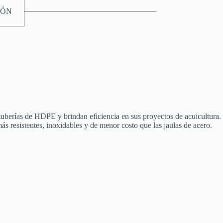
IÓN
o tuberías de HDPE y brindan eficiencia en sus proyectos de acuicultura.
s resistentes, inoxidables y de menor costo que las jaulas de acero.