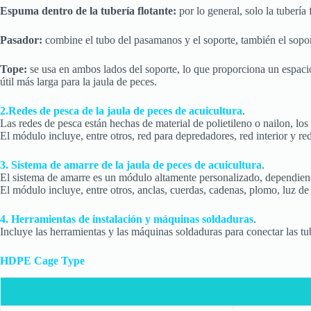
Espuma dentro de la tubería flotante:
por lo general, solo la tubería 
Pasador:
combine el tubo del pasamanos y el soporte, también el soport
Tope:
se usa en ambos lados del soporte, lo que proporciona un espacio
útil más larga para la jaula de peces.
2.Redes de pesca de la jaula de peces de acuicultura
.
Las redes de pesca están hechas de material de polietileno o nailon, los 
El módulo incluye, entre otros, red para depredadores, red interior y re
3. Sistema de amarre de la jaula de peces de acuicultura
.
El sistema de amarre es un módulo altamente personalizado, dependiendo 
El módulo incluye, entre otros, anclas, cuerdas, cadenas, plomo, luz de 
4. Herramientas de instalación y máquinas soldaduras
.
Incluye las herramientas y las máquinas soldaduras para conectar las tu
HDPE Cage Type