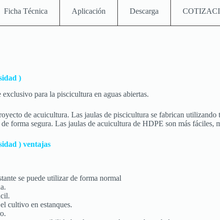
Ficha Técnica
Aplicación
Descarga
COTIZAC
sidad )
xclusivo para la piscicultura en aguas abiertas.
royecto de acuicultura. Las jaulas de piscicultura se fabrican utilizand
 de forma segura. Las jaulas de acuicultura de HDPE son más fáciles, má
sidad )
ventajas
stante se puede utilizar de forma normal
a.
cil.
l cultivo en estanques.
o.