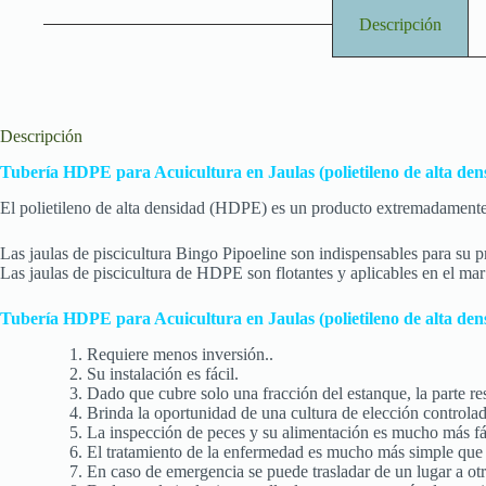
Descripción
Descripción
Tubería HDPE para Acuicultura en Jaulas (polietileno de alta den
El polietileno de alta densidad (HDPE) es un producto extremadamente e
Las jaulas de piscicultura Bingo Pipoeline son indispensables para su p
Las jaulas de piscicultura de HDPE son flotantes y aplicables en el mar
Tubería HDPE para Acuicultura en Jaulas (polietileno de alta den
Requiere menos inversión..
Su instalación es fácil.
Dado que cubre solo una fracción del estanque, la parte re
Brinda la oportunidad de una cultura de elección controlad
La inspección de peces y su alimentación es mucho más fá
El tratamiento de la enfermedad es mucho más simple que e
En caso de emergencia se puede trasladar de un lugar a otr