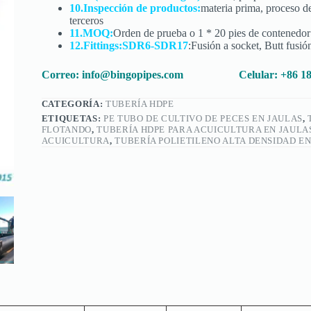
10.Inspección de productos:
materia prima, proceso d
terceros
11.MOQ:
Orden de prueba o 1 * 20 pies de contenedor
12.Fittings:SDR6-SDR17
:Fusión a socket, Butt fusió
Correo:
info@bingopipes.com
Celular: +86 
CATEGORÍA:
TUBERÍA HDPE
ETIQUETAS:
PE TUBO DE CULTIVO DE PECES EN JAULAS
,
FLOTANDO
,
TUBERÍA HDPE PARA ACUICULTURA EN JAULA
ACUICULTURA
,
TUBERÍA POLIETILENO ALTA DENSIDAD E