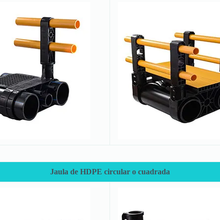
Jaula de HDPE circular o cuadrada