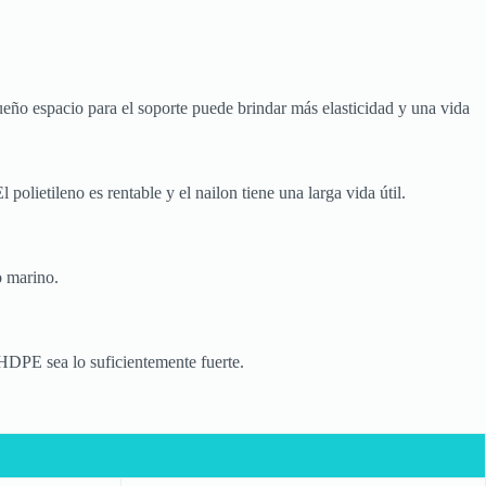
ueño espacio para el soporte puede brindar más elasticidad y una vida
olietileno es rentable y el nailon tiene una larga vida útil.
o marino.
e HDPE sea lo suficientemente fuerte.