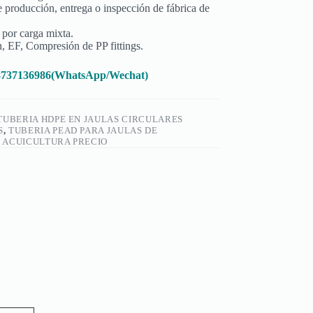
e producción, entrega o inspección de fábrica de
 por carga mixta.
n, EF, Compresión de PP fittings.
18737136986(WhatsApp/Wechat)
TUBERIA HDPE EN JAULAS CIRCULARES
S
,
TUBERIA PEAD PARA JAULAS DE
N ACUICULTURA PRECIO