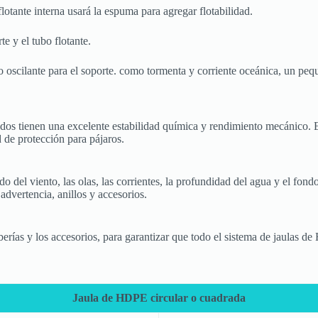
flotante interna usará la espuma para agregar flotabilidad.
e y el tubo flotante.
 oscilante para el soporte. como tormenta y corriente oceánica, un peq
dos tienen una excelente estabilidad química y rendimiento mecánico. El p
d de protección para pájaros.
del viento, las olas, las corrientes, la profundidad del agua y el fond
advertencia, anillos y accesorios.
berías y los accesorios, para garantizar que todo el sistema de jaulas d
Jaula de HDPE circular o cuadrada